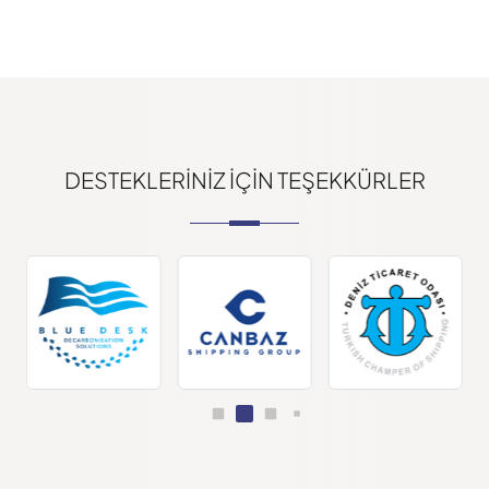
DESTEKLERINIZ IÇIN TEŞEKKÜRLER