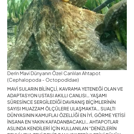
Derin Mavi Dünyanın Özel Canlıları Ahtapot
(Cephalopoda - Octopodidae)
MAVİ SULARIN BİLİNÇLİ, KAVRAMA YETENEĞİ OLAN VE
ADAPTASYON USTASI AKILLI CANLISI… YAŞAMI
SÜRESİNCE SERGİLEDİĞİ DAVRANIŞ BİÇİMLERİNİN
SAYISI MUAZZAM ÖLÇÜLERE ULAŞMAKTA… SUALTI
DÜNYASININ KAMUFLAJ ÖZELLİĞİ EN İYİ, GÖRME YETİSİ
İNSANA EN YAKIN KAFADANBACAKLI… AHTAPOTLAR
ASLINDA KENDİLERİ İÇİN KULLANILAN “DENİZLERİN