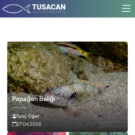
Papağan Balığı
Tunç Öğet
27.04.2026