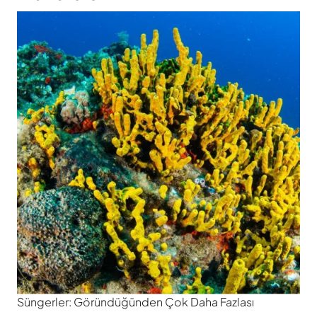
Süngerler: Göründüğünden Çok Daha Fazlası