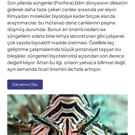
Son yıllarda süngerler (Porifera),bilim dünyasının dikkatini
giderek daha fazla çeken canlılar arasında yer alıyor.
Kimyadan moleküler biyolojiye kadar birçok alanda
araştırmacılar, bu mütevazı deniz canlılarının peşine
düşmüş durumda. Bunun en önemli nedeni ise
süngerlerin adeta birer kimya laboratuvarı gibi çalışarak
çok sayıda biyoaktif madde üretmesi. Özellikle ilaç
geliştirme çalışmalarında büyük potansiyel taşıyan bu
bileşikler, süngerleri biyoteknoloji açısından son derece
değerli kılıyor. Artan bu ilgi, onların yalnızca bilimsel değil,
aynı zamanda ticari önemini de hızla artırıyor.
Devamını Oku