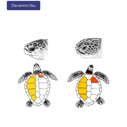
Devamını Oku